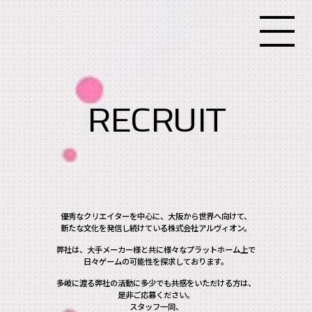
RECRUIT
優秀なクリエイターを中心に、大阪から世界へ向けて、
新たな文化を発信し続けている株式会社アルヴィオン。
弊社は、大手メーカー様と共に様々なプラットホーム上で
日々ゲームの可能性を探求しております。
多岐に渡る弊社の活動に多少でも共感をいただける方は、
是非ご応募ください。
スタッフ一同、