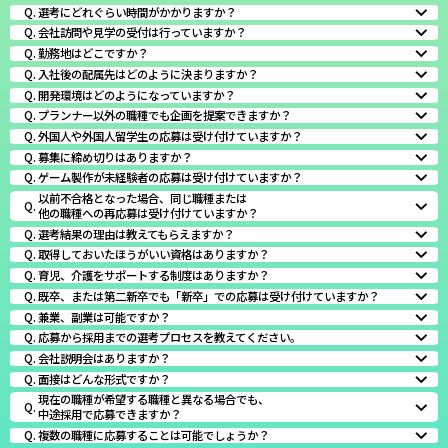
選考にどれぐらい時間がかかりますか？
会社訪問や見学の受付は行っていますか？
勤務地はどこですか？
入社後の配属先はどのように決まりますか？
開発環境はどのようになっていますか？
プランナー以外の職種でも企画を提案できますか？
外国人や外国人留学生の応募は受け付けていますか？
募集に締め切りはありますか？
ゲーム製作が未経験者の応募は受け付けていますか？
以前不合格となった場合、同じ職種または
他の職種への再応募は受け付けていますか？
選考結果の理由は教えてもらえますか？
取得しておいたほうがいい資格はありますか？
育児、介護をサポートする制度はありますか？
既卒、または第二新卒でも「新卒」での応募は受け付けていますか？
兼業、副業は可能ですか？
応募から採用までの選考プロセスを教えてください。
会社説明会はありますか？
面接はどんな形式ですか？
現在の職種が希望する職種と異なる場合でも、
中途採用で応募できますか？
複数の職種に応募することは可能でしょうか？